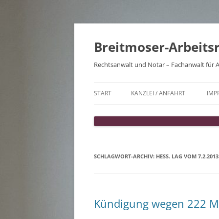
Zum
Inhalt
springen
Breitmoser-Arbeits
Rechtsanwalt und Notar – Fachanwalt für A
START
KANZLEI / ANFAHRT
IMP
SCHLAGWORT-ARCHIV:
HESS. LAG VOM 7.2.2013
Kündigung wegen 222 Mi