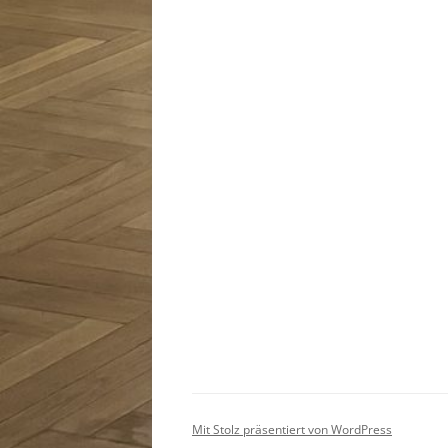
Mit Stolz präsentiert von WordPress