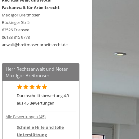
Rechtsanwalt und Notar
Fachanwalt für Arbeitsrecht
Max Igor Breitmoser
Rückinger Str.5
63526 Erlensee
06183 815 9778
anwalt@breitmoser-arbeitsrecht.de
Herr Rechtsanwalt und Notar
Max Igor Breitmoser
Durchschnittsbewertung 4,9
aus 45 Bewertungen
Alle Bewertungen (45)
Schnelle Hilfe und tolle
Unterstützung