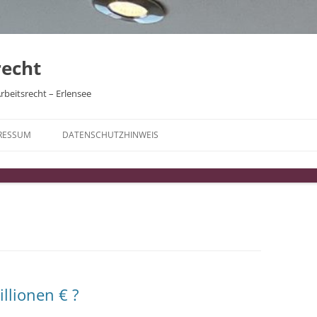
recht
rbeitsrecht – Erlensee
RESSUM
DATENSCHUTZHINWEIS
llionen € ?