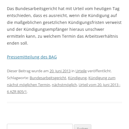
Das Bundesarbeitsgericht hat mit Urteil vom heutigen Tag
entschieden, dass es ausreicht, wenn die Kündigung auf
die maßgeblichen gesetzlichen Kündigungsfristen verweist
und der Kündigungsempfänger hieraus unschwer
ermitteln kann, zu welchem Termin das Arbeitsverhältnis
enden soll.
Pressemitteilung des BAG
Dieser Beitrag wurde am
20. Juni 2013
in
Urteile
veröffentlicht.
Schlagworte:
Bundesarbeitsgericht
,
Kündigung
,
Kündigung zum
nächst möglichen Termin
,
nächstmöglich
,
Urteil vom 20. Juni 2013 -
6 AZR 805/1
.
Suchen