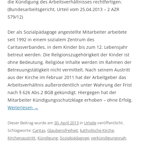
die Kündigung des Arbeitsverhältnisses rechtfertigen.
(Bundesarbeitsgericht, Urteil vom 25.04.2013 – 2 AZR
579/12)
Der als Sozialpädagoge angestellte Mitarbeiter arbeitete
seit 1992 in einem sozialem Zentrum des
Caritasverbandes, in dem Kinder bis zum 12. Lebensjahr
betreut werden. Die Religionszugehörigkeit der Kinder ist
ohne Bedeutung. Religiöse Inhalte werden im Rahmen der
Betreuungstätigkeit nicht vermittelt. Nach seinem Austritt
aus der Kirche im Februar 2011 hat der Arbeitgeber das
Arbeitsverhältnis außerordentlich unter Wahrung der Frist
nach § 626 Abs.2 BGB gekündigt. Hiergegen hat der
Mitarbeiter Kündigungsschutzklage erhoben – ohne Erfolg.
Weiterlesen
→
Dieser Beitrag wurde am
30. April 2013
in
Urteile
veröffentlicht.
Schlagworte:
Caritas
,
Glaubensfreiheit
,
katholische Kirche
,
Kirchenaustritt
,
Kündigung
,
Sozialpädagoge
,
verkündigungsnah
.