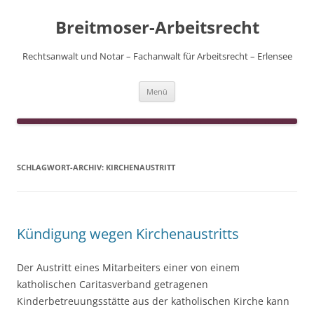
Zum
Inhalt
Breitmoser-Arbeitsrecht
springen
Rechtsanwalt und Notar – Fachanwalt für Arbeitsrecht – Erlensee
Menü
SCHLAGWORT-ARCHIV:
KIRCHENAUSTRITT
Kündigung wegen Kirchenaustritts
Der Austritt eines Mitarbeiters einer von einem
katholischen Caritasverband getragenen
Kinderbetreuungsstätte aus der katholischen Kirche kann