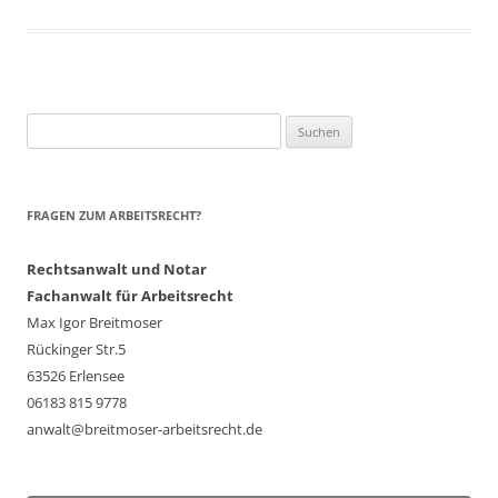
Suchen
nach:
FRAGEN ZUM ARBEITSRECHT?
Rechtsanwalt und Notar
Fachanwalt für Arbeitsrecht
Max Igor Breitmoser
Rückinger Str.5
63526 Erlensee
06183 815 9778
anwalt@breitmoser-arbeitsrecht.de