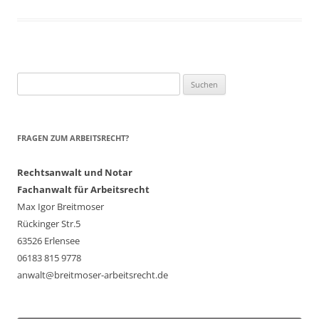
Suchen
nach:
FRAGEN ZUM ARBEITSRECHT?
Rechtsanwalt und Notar
Fachanwalt für Arbeitsrecht
Max Igor Breitmoser
Rückinger Str.5
63526 Erlensee
06183 815 9778
anwalt@breitmoser-arbeitsrecht.de