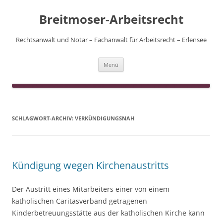
Zum
Inhalt
Breitmoser-Arbeitsrecht
springen
Rechtsanwalt und Notar – Fachanwalt für Arbeitsrecht – Erlensee
Menü
SCHLAGWORT-ARCHIV:
VERKÜNDIGUNGSNAH
Kündigung wegen Kirchenaustritts
Der Austritt eines Mitarbeiters einer von einem
katholischen Caritasverband getragenen
Kinderbetreuungsstätte aus der katholischen Kirche kann