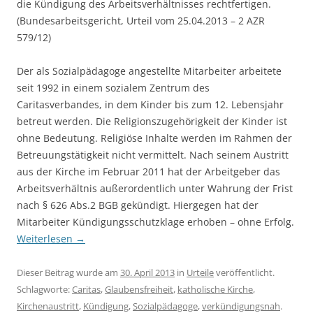
die Kündigung des Arbeitsverhältnisses rechtfertigen.
(Bundesarbeitsgericht, Urteil vom 25.04.2013 – 2 AZR
579/12)
Der als Sozialpädagoge angestellte Mitarbeiter arbeitete
seit 1992 in einem sozialem Zentrum des
Caritasverbandes, in dem Kinder bis zum 12. Lebensjahr
betreut werden. Die Religionszugehörigkeit der Kinder ist
ohne Bedeutung. Religiöse Inhalte werden im Rahmen der
Betreuungstätigkeit nicht vermittelt. Nach seinem Austritt
aus der Kirche im Februar 2011 hat der Arbeitgeber das
Arbeitsverhältnis außerordentlich unter Wahrung der Frist
nach § 626 Abs.2 BGB gekündigt. Hiergegen hat der
Mitarbeiter Kündigungsschutzklage erhoben – ohne Erfolg.
Weiterlesen
→
Dieser Beitrag wurde am
30. April 2013
in
Urteile
veröffentlicht.
Schlagworte:
Caritas
,
Glaubensfreiheit
,
katholische Kirche
,
Kirchenaustritt
,
Kündigung
,
Sozialpädagoge
,
verkündigungsnah
.